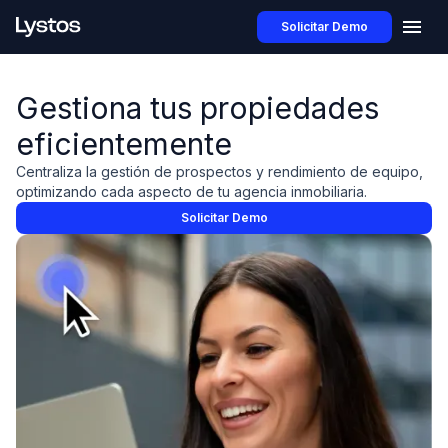
Solicitar Demo
Gestiona tus propiedades
eficientemente
Centraliza la gestión de prospectos y rendimiento de equipo,
optimizando cada aspecto de tu agencia inmobiliaria.
Solicitar Demo