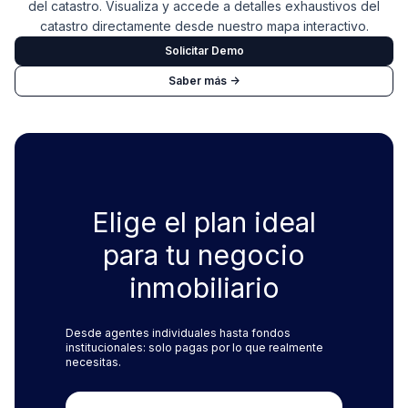
del catastro. Visualiza y accede a detalles exhaustivos del
catastro directamente desde nuestro mapa interactivo.
Solicitar Demo
Saber más ->
Elige el plan ideal
para tu negocio
inmobiliario
Desde agentes individuales hasta fondos
institucionales: solo pagas por lo que realmente
necesitas.