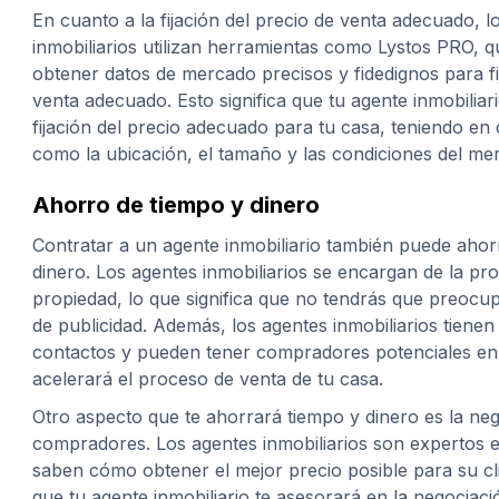
En cuanto a la fijación del precio de venta adecuado, l
inmobiliarios utilizan herramientas como Lystos PRO, q
obtener datos de mercado precisos y fidedignos para fij
venta adecuado. Esto significa que tu agente inmobiliar
fijación del precio adecuado para tu casa, teniendo en
como la ubicación, el tamaño y las condiciones del me
Ahorro de tiempo y dinero
Contratar a un agente inmobiliario también puede ahor
dinero. Los agentes inmobiliarios se encargan de la pr
propiedad, lo que significa que no tendrás que preocup
de publicidad. Además, los agentes inmobiliarios tienen
contactos y pueden tener compradores potenciales en 
acelerará el proceso de venta de tu casa.
Otro aspecto que te ahorrará tiempo y dinero es la ne
compradores. Los agentes inmobiliarios son expertos e
saben cómo obtener el mejor precio posible para su clie
que tu agente inmobiliario te asesorará en la negociaci