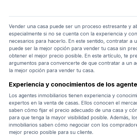
Vender una casa puede ser un proceso estresante y 
especialmente si no se cuenta con la experiencia y co
necesarios para hacerlo. En este sentido, contratar a u
puede ser la mejor opción para vender tu casa sin pr
obtener el mejor precio posible. En este artículo, te 
argumentos para convencerte de que contratar a un ag
la mejor opción para vender tu casa.
Experiencia y conocimientos de los agente
Los agentes inmobiliarios tienen experiencia y conocim
expertos en la venta de casas. Ellos conocen el mercad
saben cómo fijar el precio adecuado de una casa y c
para que tenga la mayor visibilidad posible. Además, lo
inmobiliarios saben cómo negociar con los compradore
mejor precio posible para su cliente.