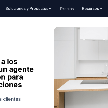
Soluciones y Productos
Recursos
Precios
a los
 un agente
ón para
ciones
 clientes