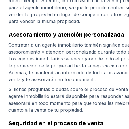
mismo tiempo. Además, la exclusividad de la venta pue
para el agente inmobiliario, ya que le permite centrar 
vender tu propiedad en lugar de competir con otros ag
para vender la misma propiedad.
Asesoramiento y atención personalizada
Contratar a un agente inmobiliario también significa qu
asesoramiento y atención personalizada durante todo e
Los agentes inmobiliarios se encargarán de todo el pr
la promoción de la propiedad hasta la negociación co
Además, te mantendrán informado de todos los avance
venta y te asesorarán en todo momento.
Si tienes preguntas o dudas sobre el proceso de venta 
agente inmobiliario estará disponible para responderla
asesorará en todo momento para que tomes las mejore
cuanto a la venta de tu propiedad.
Seguridad en el proceso de venta