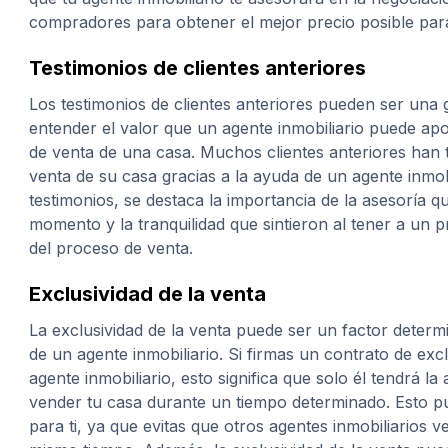
compradores para obtener el mejor precio posible para
Testimonios de clientes anteriores
Los testimonios de clientes anteriores pueden ser una
entender el valor que un agente inmobiliario puede ap
de venta de una casa. Muchos clientes anteriores han t
venta de su casa gracias a la ayuda de un agente inmobi
testimonios, se destaca la importancia de la asesoría q
momento y la tranquilidad que sintieron al tener a un 
del proceso de venta.
Exclusividad de la venta
La exclusividad de la venta puede ser un factor determ
de un agente inmobiliario. Si firmas un contrato de exc
agente inmobiliario, esto significa que solo él tendrá la
vender tu casa durante un tiempo determinado. Esto p
para ti, ya que evitas que otros agentes inmobiliarios v