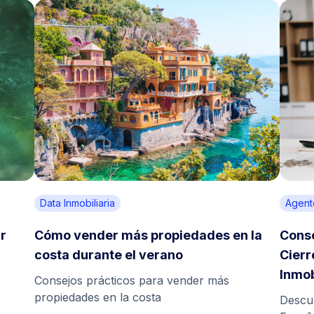
Data Inmobiliaria
Agent
r
Cómo vender más propiedades en la
Conse
costa durante el verano
Cierr
Inmob
,
Consejos prácticos para vender más
propiedades en la costa
Descu