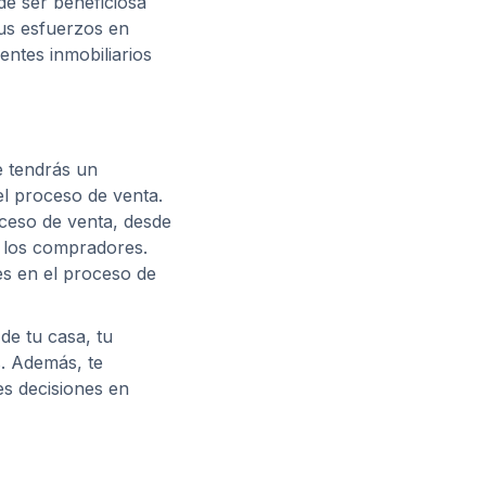
de ser beneficiosa
sus esfuerzos en
entes inmobiliarios
e tendrás un
l proceso de venta.
oceso de venta, desde
n los compradores.
s en el proceso de
de tu casa, tu
s. Además, te
s decisiones en