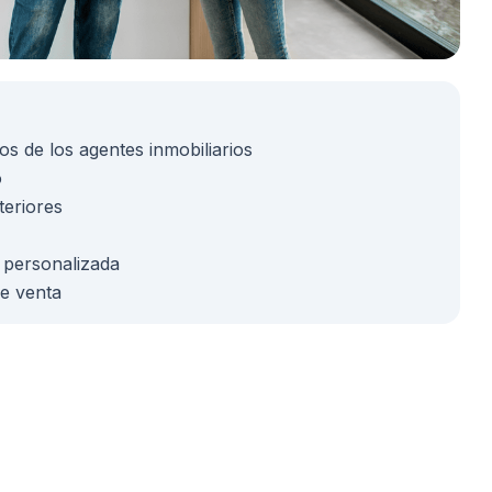
s de los agentes inmobiliarios
o
teriores
 personalizada
e venta