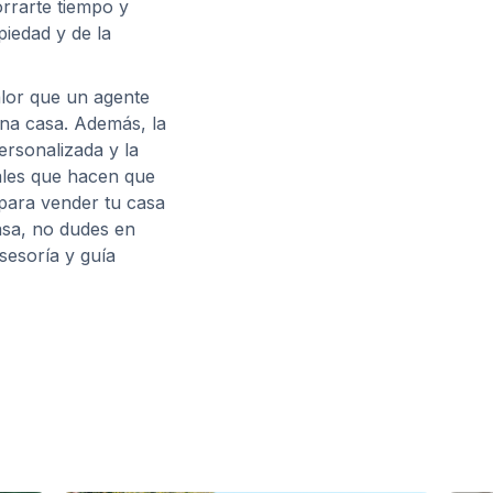
rrarte tiempo y
piedad y de la
alor que un agente
una casa. Además, la
ersonalizada y la
ales que hacen que
 para vender tu casa
asa, no dudes en
sesoría y guía