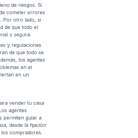
eno de riesgos. Si
 de cometer errores
 Por otro lado, si
ad de que todo el
nal y segura.
yes y regulaciones
rán de que todo se
Además, los agentes
roblemas en el
iertan en un
para vender tu casa
 Los agentes
s permiten guiar a
sa, desde la fijación
n los compradores.