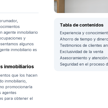
abrumador,
Tabla de contenidos
nocimientos
n agente inmobiliario
Experiencia y conocimiento
eocupaciones y
Ahorro de tiempo y diner
presentamos algunos
Testimonios de clientes an
ente inmobiliario es
Exclusividad de la venta
Asesoramiento y atención
Seguridad en el proceso d
s inmobiliarios
ientos que los hacen
o inmobiliario,
ómo promocionarla
s agentes
s para obtener el