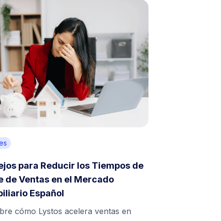
es
jos para Reducir los Tiempos de
e de Ventas en el Mercado
iliario Español
bre cómo Lystos acelera ventas en