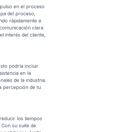
mpulso en el proceso
apa del proceso,
endo rápidamente a
 comunicación clara
 interés del cliente,
sto podría incluir
istencia en la
les de la industria.
a percepción de tu
reducir los tiempos
. Con su suite de