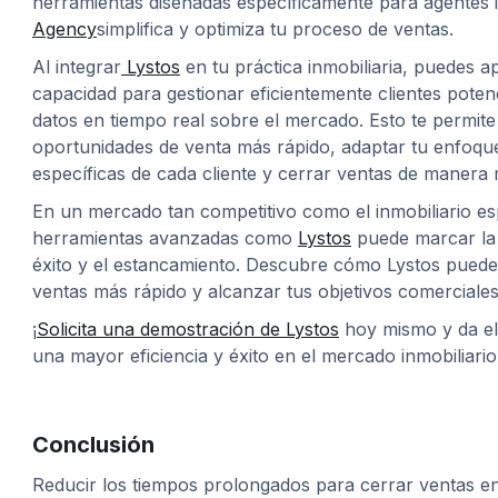
herramientas diseñadas específicamente para agentes i
Agency
simplifica y optimiza tu proceso de ventas.
Al integrar
Lystos
en tu práctica inmobiliaria, puedes 
capacidad para gestionar eficientemente clientes poten
datos en tiempo real sobre el mercado. Esto te permite 
oportunidades de venta más rápido, adaptar tu enfoque
específicas de cada cliente y cerrar ventas de manera 
En un mercado tan competitivo como el inmobiliario e
herramientas avanzadas como
Lystos
puede marcar la 
éxito y el estancamiento. Descubre cómo Lystos puede
ventas más rápido y alcanzar tus objetivos comerciales
¡
Solicita una demostración de Lystos
hoy mismo y da el
una mayor eficiencia y éxito en el mercado inmobiliario
Conclusión
Reducir los tiempos prolongados para cerrar ventas e