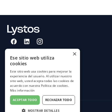
×
Ese sitio web utiliza
cookies
Este sitio web usa cookies para mejorar la
experiencia del usuario. Al utilizar nuestro
sitio web, usted acepta todas las cookies de
acuerdo con nuestra Política de cookies.
Más información
ACEPTAR TODO
RECHAZAR TODO
MOSTRAR DETALLES