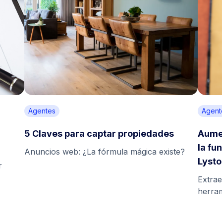
Agentes
Agent
5 Claves para captar propiedades
Aumen
la fu
Anuncios web: ¿La fórmula mágica existe?
Lyst
r
Extrae
herram