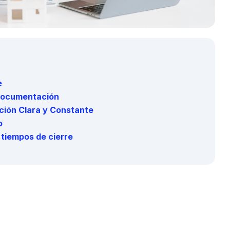
e
 Documentación
ión Clara y Constante
o
 tiempos de cierre