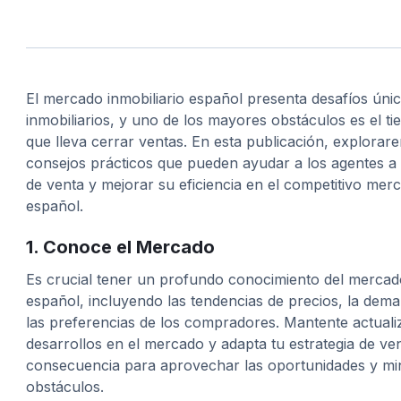
El mercado inmobiliario español presenta desafíos úni
inmobiliarios, y uno de los mayores obstáculos es el 
que lleva cerrar ventas. En esta publicación, explora
consejos prácticos que pueden ayudar a los agentes a 
de venta y mejorar su eficiencia en el competitivo merc
español.
1. Conoce el Mercado
Es crucial tener un profundo conocimiento del mercado
español, incluyendo las tendencias de precios, la dem
las preferencias de los compradores. Mantente actuali
desarrollos en el mercado y adapta tu estrategia de ve
consecuencia para aprovechar las oportunidades y min
obstáculos.