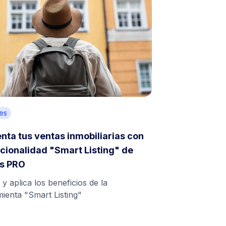
es
ta tus ventas inmobiliarias con
ncionalidad "Smart Listing" de
os PRO
 y aplica los beneficios de la
ienta "Smart Listing"