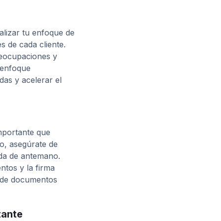
alizar tu enfoque de
s de cada cliente.
reocupaciones y
 enfoque
das y acelerar el
mportante que
so, asegúrate de
ada de antemano.
ntos y la firma
io de documentos
tante