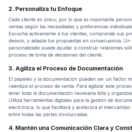
2. Personaliza tu Enfoque
Cada cliente es único, por lo que es importante person
ventas según las necesidades y preferencias individuale
Escucha activamente a tus clientes, comprende sus p
deseos, y adapta tus propuestas en consecuencia. Un
personalizado puede ayudar a construir relaciones sóli
proceso de toma de decisiones del cliente.
3. Agiliza el Proceso de Documentación
El papeleo y la documentación pueden ser un factor i
ralentiza el proceso de venta. Para agilizar este proce
tener toda la documentación necesaria lista y organiz
Utiliza herramientas digitales para la gestión de docume
electrónica, lo que facilitará y acelerará el intercamb
entre todas las partes involucradas.
4. Mantén una Comunicación Clara y Cons