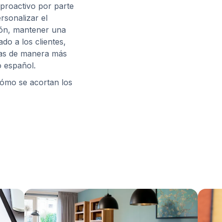
 proactivo por parte
rsonalizar el
ión, mantener una
do a los clientes,
ntas de manera más
o español.
 cómo se acortan los