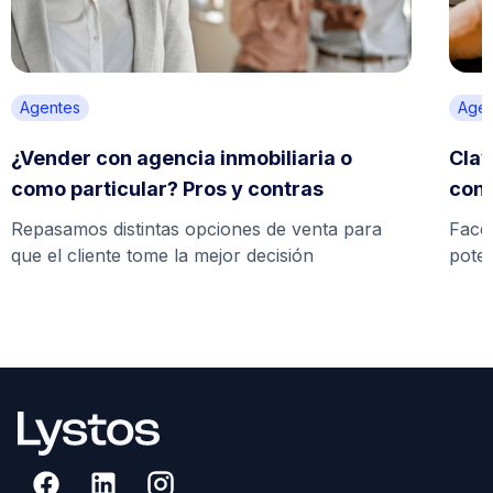
Agentes
Agen
¿Vender con agencia inmobiliaria o
Clav
como particular? Pros y contras
con
Repasamos distintas opciones de venta para
Face
que el cliente tome la mejor decisión
poten