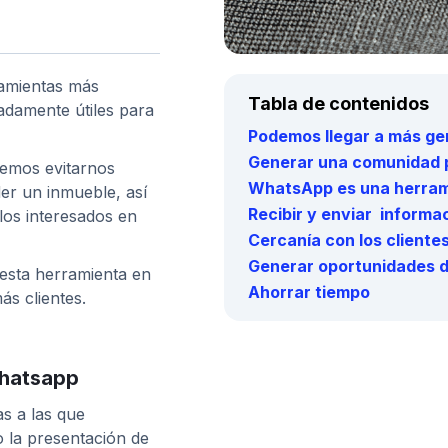
ramientas más
Tabla de contenidos
adamente útiles para
Podemos llegar a más ge
Generar una comunidad p
demos evitarnos
WhatsApp es una herram
er un inmueble, así
Recibir y enviar informa
los interesados en
Cercanía con los cliente
Generar oportunidades 
 esta herramienta en
Ahorrar tiempo
s clientes.
Whatsapp
s a las que
 la presentación de