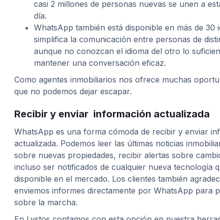
casi 2 millones de personas nuevas se unen a es
día.
WhatsApp también está disponible en más de 30 i
simplifica la comunicación entre personas de disti
aunque no conozcan el idioma del otro lo sufici
mantener una conversación eficaz.
Como agentes inmobiliarios nos ofrece muchas oportu
que no podemos dejar escapar.
Recibir y enviar información actualizada
WhatsApp es una forma cómoda de recibir y enviar in
actualizada. Podemos leer las últimas noticias inmobiliar
sobre nuevas propiedades, recibir alertas sobre camb
incluso ser notificados de cualquier nueva tecnología 
disponible en el mercado. Los clientes también agrade
enviemos informes directamente por WhatsApp para p
sobre la marcha.
En Lystos contamos con esta opción en nuestra herr