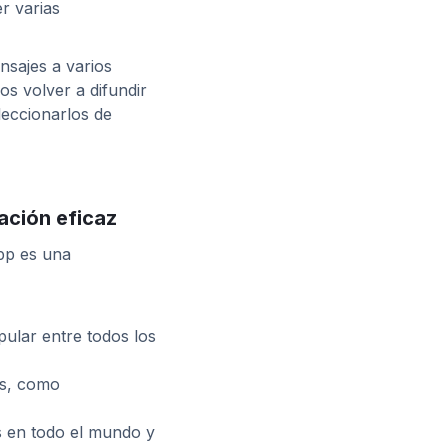
r varias
nsajes a varios
s volver a difundir
leccionarlos de
ción eficaz
pp es una
pular entre todos los
os, como
s en todo el mundo y