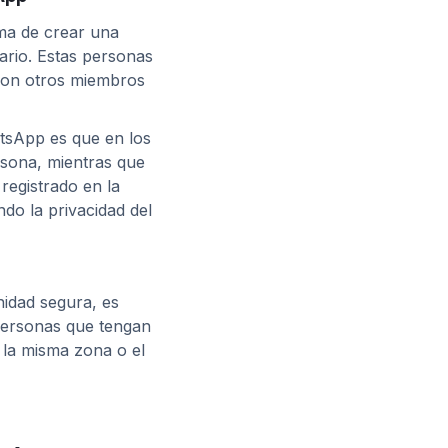
ma de crear una
iario. Estas personas
con otros miembros
tsApp es que en los
sona, mientras que
registrado en la
ndo la privacidad del
nidad segura, es
personas que tengan
la misma zona o el