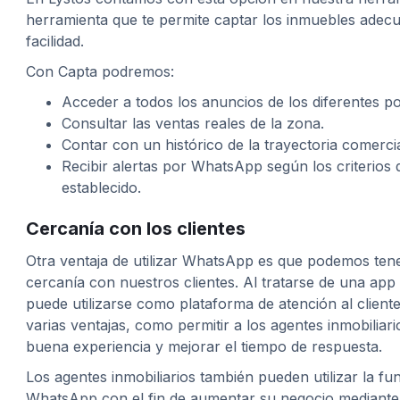
herramienta que te permite captar los inmuebles ade
facilidad.
Con Capta podremos:
Acceder a todos los anuncios de los diferentes por
Consultar las ventas reales de la zona.
Contar con un histórico de la trayectoria comerci
Recibir alertas por WhatsApp según los criterio
establecido.
Cercanía con los clientes
Otra ventaja de utilizar WhatsApp es que podemos te
cercanía con nuestros clientes. Al tratarse de una app
puede utilizarse como plataforma de atención al client
varias ventajas, como permitir a los agentes inmobiliar
buena experiencia y mejorar el tiempo de respuesta.
Los agentes inmobiliarios también pueden utilizar la f
WhatsApp con el fin de aumentar su negocio mediante 