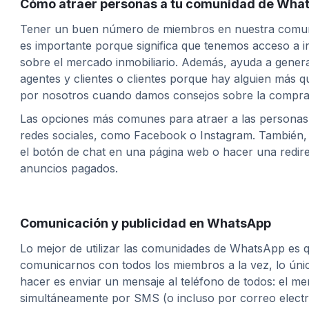
Cómo atraer personas a tu comunidad de Wha
Tener un buen número de miembros en nuestra comu
es importante porque significa que tenemos acceso a i
sobre el mercado inmobiliario. Además, ayuda a gener
agentes y clientes o clientes porque hay alguien más 
por nosotros cuando damos consejos sobre la compra
Las opciones más comunes para atraer a las persona
redes sociales, como Facebook o Instagram. También,
el botón de chat en una página web o hacer una redir
anuncios pagados.
Comunicación y publicidad en WhatsApp
Lo mejor de utilizar las comunidades de WhatsApp es 
comunicarnos con todos los miembros a la vez, lo ún
hacer es enviar un mensaje al teléfono de todos: el me
simultáneamente por SMS (o incluso por correo electr