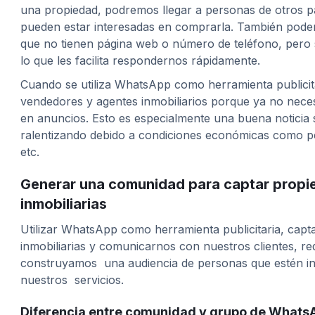
una propiedad, podremos llegar a personas de otros p
pueden estar interesadas en comprarla. También podem
que no tienen página web o número de teléfono, pero 
lo que les facilita respondernos rápidamente.
Cuando se utiliza WhatsApp como herramienta publicita
vendedores y agentes inmobiliarios porque ya no neces
en anuncios. Esto es especialmente una buena noticia 
ralentizando debido a condiciones económicas como pe
etc.
Generar una comunidad para captar prop
inmobiliarias
Utilizar WhatsApp como herramienta publicitaria, capt
inmobiliarias y comunicarnos con nuestros clientes, r
construyamos una audiencia de personas que estén in
nuestros servicios.
Diferencia entre comunidad y grupo de Whats