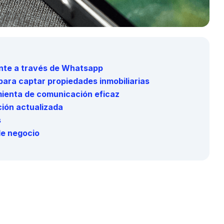
nte a través de Whatsapp
ara captar propiedades inmobiliarias
ienta de comunicación eficaz
ción actualizada
s
de negocio