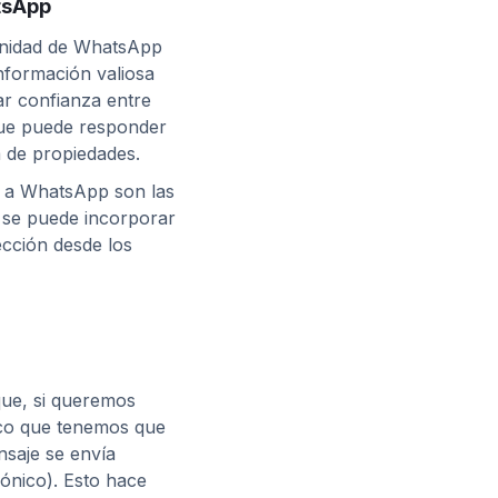
tsApp
nidad de WhatsApp
nformación valiosa
ar confianza entre
que puede responder
 de propiedades.
s a WhatsApp son las
 se puede incorporar
ección desde los
que, si queremos
ico que tenemos que
nsaje se envía
ónico). Esto hace